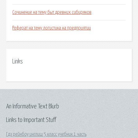
Сочинение на тему быт древних сибиряков
Реферат на тему логистика на предприятии
Links
An Informative Text Blurb
Links to Important Stuff
Гдз рейнбоу инглиш 5 класс учебник 1 часть