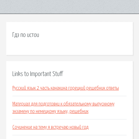
Гдз по истои
Links to Important Stuff
Русский язык 2 часть канакина горецкий решебник ответы
Материал для подготовки к обязательному выпускному
экзамену по немецкому языку, решебник
Сочинение на тему я встречаю новый год