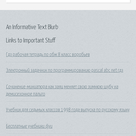
An Informative Text Blurb
Links to Important Stuff
Гдз рабочая тетрадь по обж 8 класс воробьев
Электронный задачник по программированию pascal abc net гдз
Сочинение-миниатюра как заяц меняет свою зимнюю шубу на
демисезонное пальто
Учебник для седьмых классов 1998 года выпуска по русскому языку
Бесплатные учебники djvu