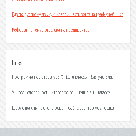
Гдз по русскому языку 4 класс 2 часть вентана граф учебник с
Реферат на тему логистика на предприятии
Links
Программа по литературе 5–11-й классы - Для учителя.
Учитель словесности: Итоговое сочинение в 11 классе.
Шарлотка сны ньютона рецепт Сайт рецептов хозяюшки.