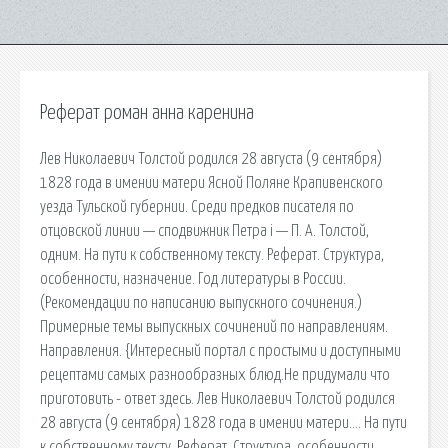
Реферат роман анна каренина
Лев Николаевич Толстой родился 28 августа (9 сентября)
1828 года в имении матери Ясной Поляне Крапивенского
уезда Тульской губернии. Среди предков писателя по
отцовской линии — сподвижник Петра i — П. А. Толстой,
одним. На пути к собственному тексту. Реферат. Структура,
особенности, назначение. Год литературы в России.
(Рекомендации по написанию выпускного сочинения.)
Примерные темы выпускных сочинений по направлениям.
Направления. {Интересный портал с простыми и доступными
рецептами самых разнообразных блюд.Не придумали что
приготовить - ответ здесь. Лев Николаевич Толстой родился
28 августа (9 сентября) 1828 года в имении матери…. На пути
к собственному тексту. Реферат. Структура, особенности,