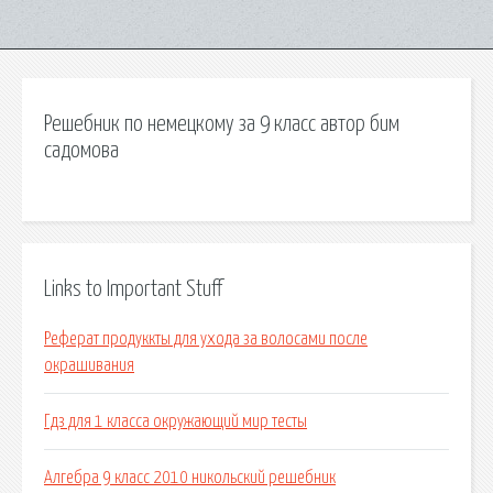
Решебник по немецкому за 9 класс автор бим
садомова
Links to Important Stuff
Реферат продуккты для ухода за волосами после
окрашивания
Гдз для 1 класса окружающий мир тесты
Алгебра 9 класс 2010 никольский решебник