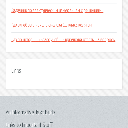
Задачник по электрическим измерениям с решениями
Гдз алгебра и начала анализа 11 класс колягин
Гдз по истории 6 класс учебник крючкова ответы на вопросы
Links
An Informative Text Blurb
Links to Important Stuff