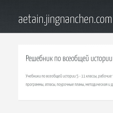
aetain.jingnanchen.com
Решебник по всеобщей истории 
Учебники по всеобщей истории 5 - 11 классы, рабочие 
программы, атласы, поурочные планы, методическая и 