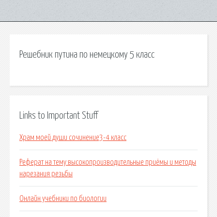
Решебник путина по немецкому 5 класс
Links to Important Stuff
Храм моей души сочинение3-4 класс
Реферат на тему:высокопроизводительные приёмы и методы
нарезания резьбы
Онлайн учебники по биологии