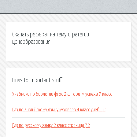
Скачать реферат на тему стратегии
ценообразования
Links to Important Stuff
Учебники по биологии фгос 2 алгоритм успеха 7 класс
Гдз по английскому языку кузовлев 4 класс учебник
Гдз по русскому языку 2 класс страница 72