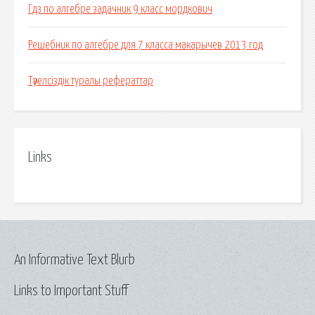
Гдз по алгебре задачник 9 класс мордкович
Решебник по алгебре для 7 класса макарычев 2013 год
Тәуелсіздік туралы рефераттар
Links
An Informative Text Blurb
Links to Important Stuff