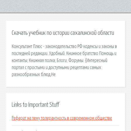
Скачать учебник по истории сахалинской области
Консультант Плюс - законодательство РФ кодексы и законы в
последней редакции. Удобный. Книжное братство Помощь и
контакты; Книжная полка; Блоги; Форумы. {Интересный
портал с простыми и доступными рецептами самых
разнообразных блюд.Не.
Links to Important Stuff
Реферат на тему толерантность в современном обществе