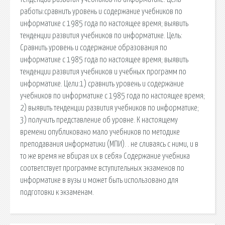
работы:сравнить уровень и содержание учебников по
информатике с 1985 года по настоящее время; выявить
тенденции развития учебников по информатике. Цель:
Сравнить уровень и содержание образования по
информатике с 1985 года по настоящее время; выявить
тенденции развития учебников и учебных программ по
информатике. Цели:1) сравнить уровень и содержание
учебников по информатике с 1985 года по настоящее время;
2) выявить тенденции развития учебников по информатике;
3) получить представление об уровне. К настоящему
времени опубликовано мало учебников по методике
преподавания информатики (МПИ). . не сливаясь с ними, и в
то же время не вбирая их в себя» Содержание учебника
соответствует программе вступительных экзаменов по
информатике в вузы и может быть использовано для
подготовки к экзаменам.