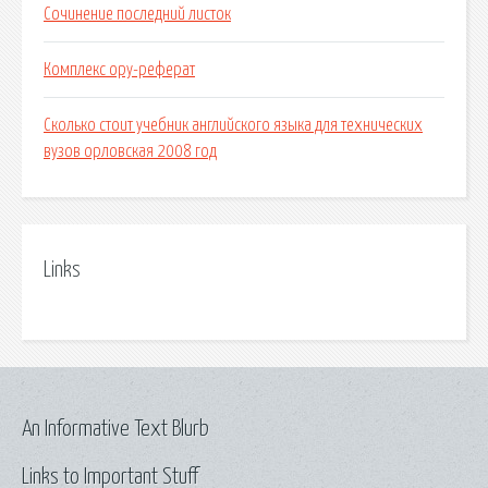
Сочинение последний листок
Комплекс ору-реферат
Сколько стоит учебник английского языка для технических
вузов орловская 2008 год
Links
An Informative Text Blurb
Links to Important Stuff