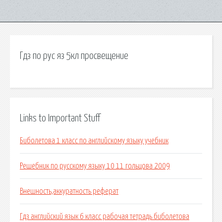
Гдз по рус яз 5кл просвещение
Links to Important Stuff
Биболетова 1 класс по английскому языку учебник
Решебник по русскому языку 10 11 гольцова 2009
Внешность,аккуратность реферат
Гдз английский язык 6 класс рабочая тетрадь биболетова